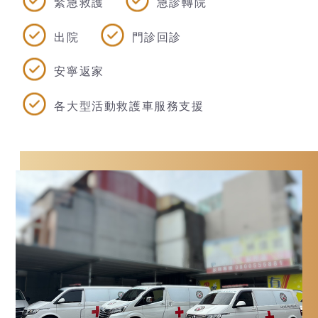
緊急救護
急診轉院
出院
門診回診
安寧返家
各大型活動救護車服務支援