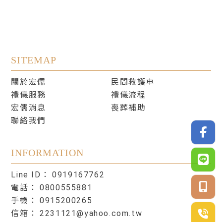
關於宏儒
民間救護車
禮儀服務
禮儀流程
宏儒消息
喪葬補助
聯絡我們
0919167762
0800555881
0915200265
2231121@yahoo.com.tw